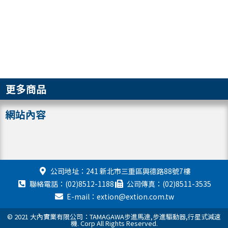
更多商品
網站內容
公司地址：241 新北市三重區興德路88號7樓
聯絡電話：(02)8512-1188
公司傳真：(02)8511-3535
E-mail：extion@extion.com.tw
© 2021 大內實業有限公司：TAMAGAWA步進馬達,步進驅動器,行星式減速
機. Corp All Rights Reserved.