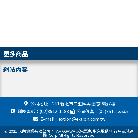
更多商品
網站內容
公司地址：241 新北市三重區興德路88號7樓
聯絡電話：(02)8512-1188
公司傳真：(02)8511-3535
E-mail：extion@extion.com.tw
© 2021 大內實業有限公司：TAMAGAWA步進馬達,步進驅動器,行星式減速
機. Corp All Rights Reserved.