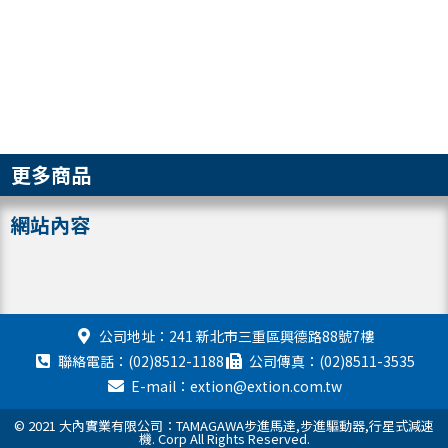
更多商品
網站內容
公司地址：241 新北市三重區興德路88號7樓
聯絡電話：(02)8512-1188
公司傳真：(02)8511-3535
E-mail：extion@extion.com.tw
© 2021 大內實業有限公司：TAMAGAWA步進馬達,步進驅動器,行星式減速
機. Corp All Rights Reserved.