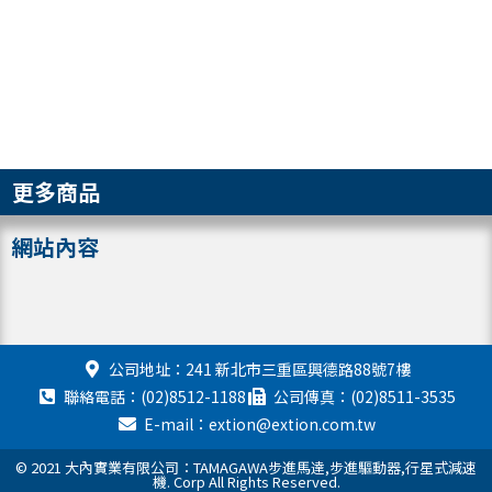
更多商品
網站內容
公司地址：241 新北市三重區興德路88號7樓
聯絡電話：(02)8512-1188
公司傳真：(02)8511-3535
E-mail：extion@extion.com.tw
© 2021 大內實業有限公司：TAMAGAWA步進馬達,步進驅動器,行星式減速
機. Corp All Rights Reserved.