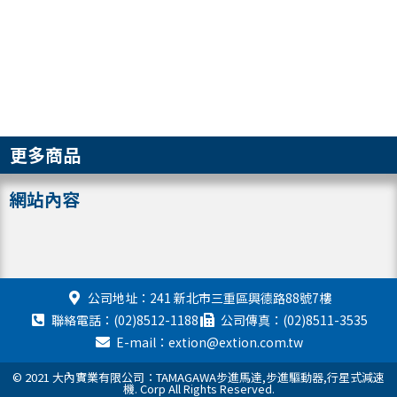
更多商品
網站內容
公司地址：241 新北市三重區興德路88號7樓
聯絡電話：(02)8512-1188
公司傳真：(02)8511-3535
E-mail：extion@extion.com.tw
© 2021 大內實業有限公司：TAMAGAWA步進馬達,步進驅動器,行星式減速
機. Corp All Rights Reserved.