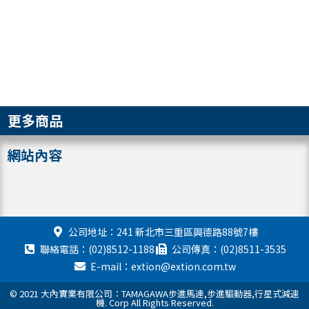
更多商品
網站內容
公司地址：241 新北市三重區興德路88號7樓
聯絡電話：(02)8512-1188
公司傳真：(02)8511-3535
E-mail：extion@extion.com.tw
© 2021 大內實業有限公司：TAMAGAWA步進馬達,步進驅動器,行星式減速
機. Corp All Rights Reserved.