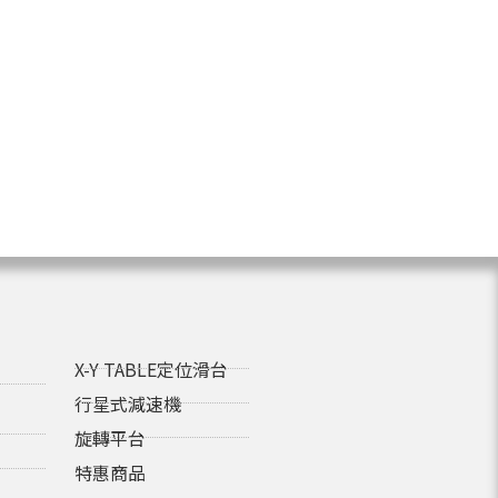
X-Y TABLE定位滑台
行星式減速機
旋轉平台
特惠商品