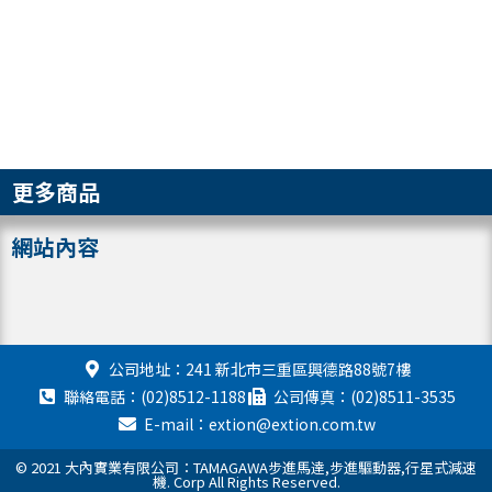
更多商品
網站內容
公司地址：241 新北市三重區興德路88號7樓
聯絡電話：(02)8512-1188
公司傳真：(02)8511-3535
E-mail：extion@extion.com.tw
© 2021 大內實業有限公司：TAMAGAWA步進馬達,步進驅動器,行星式減速
機. Corp All Rights Reserved.