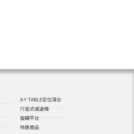
X-Y TABLE定位滑台
行星式減速機
旋轉平台
特惠商品