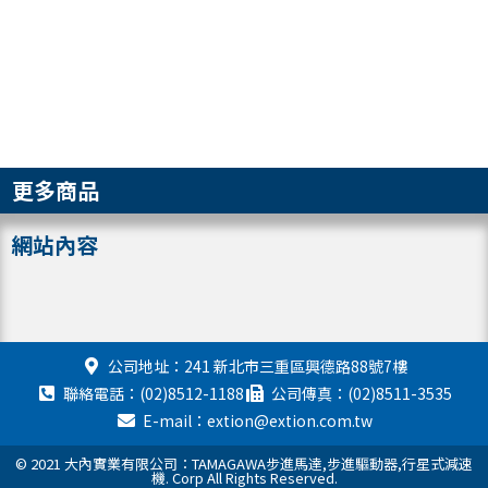
更多商品
網站內容
公司地址：241 新北市三重區興德路88號7樓
聯絡電話：(02)8512-1188
公司傳真：(02)8511-3535
E-mail：extion@extion.com.tw
© 2021 大內實業有限公司：TAMAGAWA步進馬達,步進驅動器,行星式減速
機. Corp All Rights Reserved.