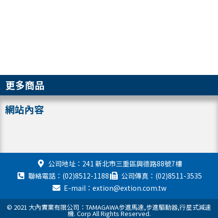
更多商品
網站內容
公司地址：241 新北市三重區興德路88號7樓
聯絡電話：(02)8512-1188
公司傳真：(02)8511-3535
E-mail：extion@extion.com.tw
© 2021 大內實業有限公司：TAMAGAWA步進馬達,步進驅動器,行星式減速
機. Corp All Rights Reserved.