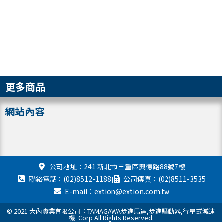
更多商品
網站內容
公司地址：241 新北市三重區興德路88號7樓
聯絡電話：(02)8512-1188
公司傳真：(02)8511-3535
E-mail：extion@extion.com.tw
© 2021 大內實業有限公司：TAMAGAWA步進馬達,步進驅動器,行星式減速
機. Corp All Rights Reserved.