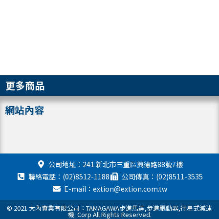
更多商品
網站內容
公司地址：241 新北市三重區興德路88號7樓
聯絡電話：(02)8512-1188
公司傳真：(02)8511-3535
E-mail：extion@extion.com.tw
© 2021 大內實業有限公司：TAMAGAWA步進馬達,步進驅動器,行星式減速
機. Corp All Rights Reserved.