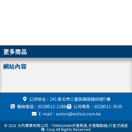
更多商品
網站內容
公司地址：241 新北市三重區興德路88號7樓
聯絡電話：(02)8512-1188
公司傳真：(02)8511-3535
E-mail：extion@extion.com.tw
© 2021 大內實業有限公司：TAMAGAWA步進馬達,步進驅動器,行星式減速
機. Corp All Rights Reserved.