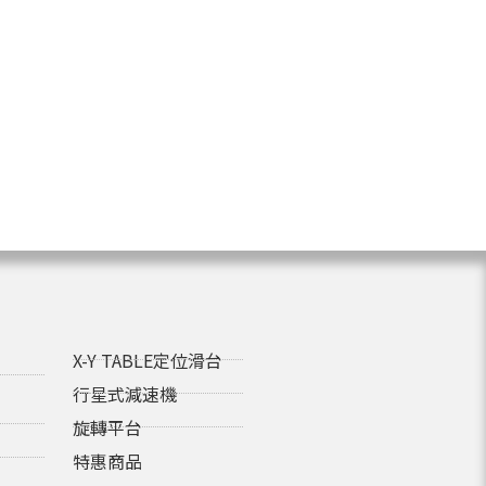
X-Y TABLE定位滑台
行星式減速機
旋轉平台
特惠商品