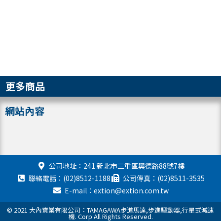
更多商品
網站內容
公司地址：241 新北市三重區興德路88號7樓
聯絡電話：(02)8512-1188
公司傳真：(02)8511-3535
E-mail：extion@extion.com.tw
© 2021 大內實業有限公司：TAMAGAWA步進馬達,步進驅動器,行星式減速
機. Corp All Rights Reserved.