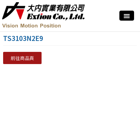
TS3103N2E9
前往商品頁