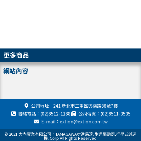
更多商品
網站內容
公司地址：241 新北市三重區興德路88號7樓
聯絡電話：(02)8512-1188
公司傳真：(02)8511-3535
E-mail：extion@extion.com.tw
© 2021 大內實業有限公司：TAMAGAWA步進馬達,步進驅動器,行星式減速
機. Corp All Rights Reserved.