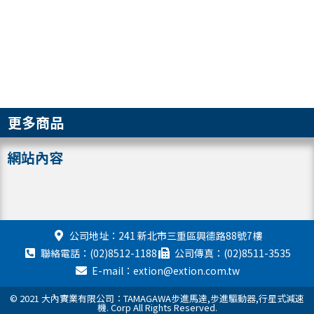
更多商品
網站內容
公司地址：241 新北市三重區興德路88號7樓
聯絡電話：(02)8512-1188
公司傳真：(02)8511-3535
E-mail：extion@extion.com.tw
© 2021 大內實業有限公司：TAMAGAWA步進馬達,步進驅動器,行星式減速
機. Corp All Rights Reserved.