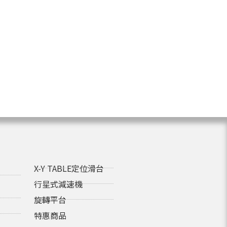
X-Y TABLE定位滑台
行星式減速機
旋轉平台
特惠商品