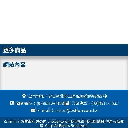
更多商品
網站內容
公司地址：241 新北市三重區興德路88號7樓
聯絡電話：(02)8512-1188
公司傳真：(02)8511-3535
E-mail：extion@extion.com.tw
© 2021 大內實業有限公司：TAMAGAWA步進馬達,步進驅動器,行星式減速
機. Corp All Rights Reserved.