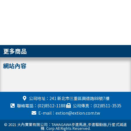
更多商品
網站內容
公司地址：241 新北市三重區興德路88號7樓
聯絡電話：(02)8512-1188
公司傳真：(02)8511-3535
E-mail：extion@extion.com.tw
© 2021 大內實業有限公司：TAMAGAWA步進馬達,步進驅動器,行星式減速
機. Corp All Rights Reserved.