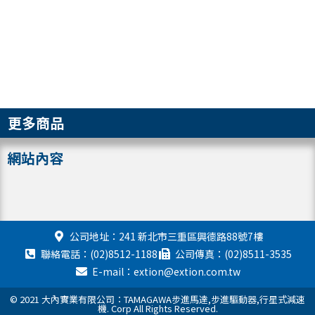
更多商品
網站內容
公司地址：241 新北市三重區興德路88號7樓
聯絡電話：(02)8512-1188
公司傳真：(02)8511-3535
E-mail：extion@extion.com.tw
© 2021 大內實業有限公司：TAMAGAWA步進馬達,步進驅動器,行星式減速
機. Corp All Rights Reserved.