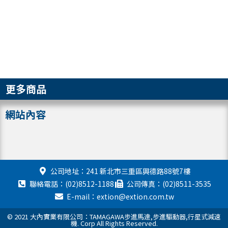
更多商品
網站內容
公司地址：241 新北市三重區興德路88號7樓
聯絡電話：(02)8512-1188
公司傳真：(02)8511-3535
E-mail：extion@extion.com.tw
© 2021 大內實業有限公司：TAMAGAWA步進馬達,步進驅動器,行星式減速
機. Corp All Rights Reserved.