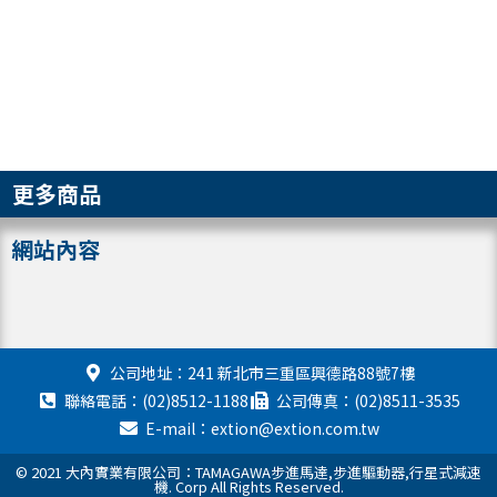
更多商品
網站內容
公司地址：241 新北市三重區興德路88號7樓
聯絡電話：(02)8512-1188
公司傳真：(02)8511-3535
E-mail：extion@extion.com.tw
© 2021 大內實業有限公司：TAMAGAWA步進馬達,步進驅動器,行星式減速
機. Corp All Rights Reserved.