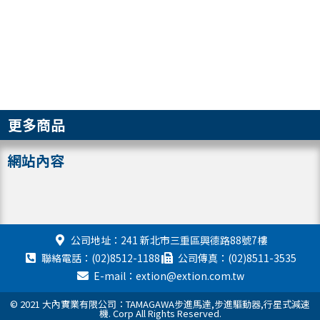
更多商品
網站內容
公司地址：241 新北市三重區興德路88號7樓
聯絡電話：(02)8512-1188
公司傳真：(02)8511-3535
E-mail：extion@extion.com.tw
© 2021 大內實業有限公司：TAMAGAWA步進馬達,步進驅動器,行星式減速
機. Corp All Rights Reserved.