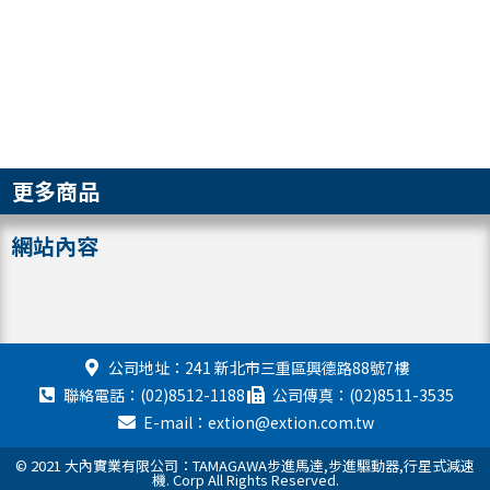
更多商品
網站內容
公司地址：241 新北市三重區興德路88號7樓
聯絡電話：(02)8512-1188
公司傳真：(02)8511-3535
E-mail：extion@extion.com.tw
© 2021 大內實業有限公司：TAMAGAWA步進馬達,步進驅動器,行星式減速
機. Corp All Rights Reserved.