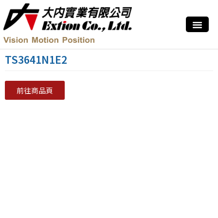
TS3641N1E2
前往商品頁