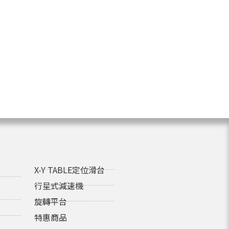
X-Y TABLE定位滑台
行星式減速機
旋轉平台
特惠商品