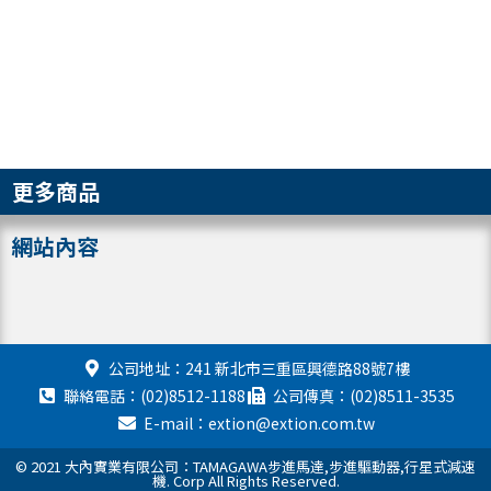
更多商品
網站內容
公司地址：241 新北市三重區興德路88號7樓
聯絡電話：(02)8512-1188
公司傳真：(02)8511-3535
E-mail：extion@extion.com.tw
© 2021 大內實業有限公司：TAMAGAWA步進馬達,步進驅動器,行星式減速
機. Corp All Rights Reserved.