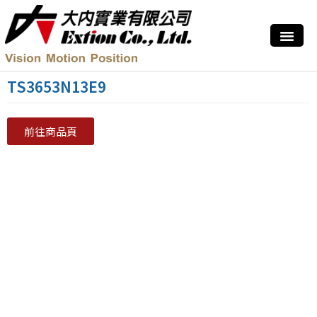
TS3653N13E9
前往商品頁