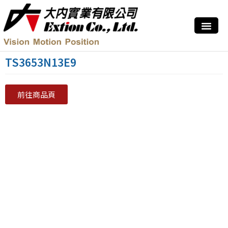
TS3653N13E9
前往商品頁