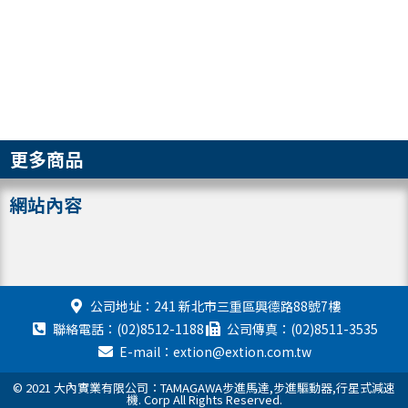
更多商品
網站內容
公司地址：241 新北市三重區興德路88號7樓
聯絡電話：(02)8512-1188
公司傳真：(02)8511-3535
E-mail：extion@extion.com.tw
© 2021 大內實業有限公司：TAMAGAWA步進馬達,步進驅動器,行星式減速
機. Corp All Rights Reserved.