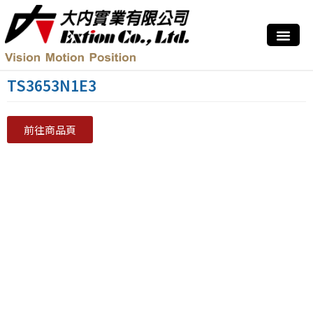
TS3653N1E3
前往商品頁