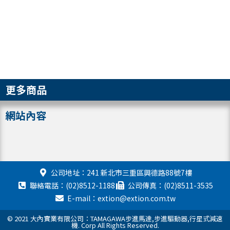
更多商品
網站內容
公司地址：241 新北市三重區興德路88號7樓
聯絡電話：(02)8512-1188
公司傳真：(02)8511-3535
E-mail：extion@extion.com.tw
© 2021 大內實業有限公司：TAMAGAWA步進馬達,步進驅動器,行星式減速
機. Corp All Rights Reserved.