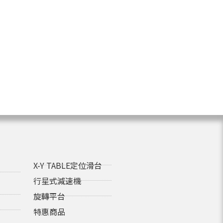
X-Y TABLE定位滑台
行星式減速機
旋轉平台
特惠商品