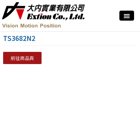
TS3682N2
前往商品頁