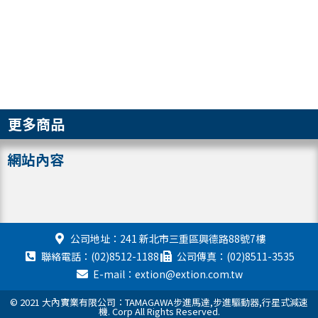
更多商品
網站內容
公司地址：241 新北市三重區興德路88號7樓
聯絡電話：(02)8512-1188
公司傳真：(02)8511-3535
E-mail：extion@extion.com.tw
© 2021 大內實業有限公司：TAMAGAWA步進馬達,步進驅動器,行星式減速
機. Corp All Rights Reserved.