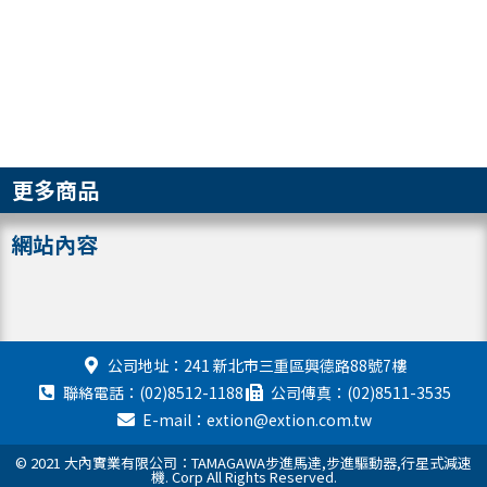
更多商品
網站內容
公司地址：241 新北市三重區興德路88號7樓
聯絡電話：(02)8512-1188
公司傳真：(02)8511-3535
E-mail：extion@extion.com.tw
© 2021 大內實業有限公司：TAMAGAWA步進馬達,步進驅動器,行星式減速
機. Corp All Rights Reserved.