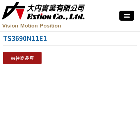
TS3690N11E1
前往商品頁