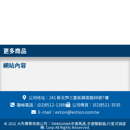
更多商品
網站內容
公司地址：241 新北市三重區興德路88號7樓
聯絡電話：(02)8512-1188
公司傳真：(02)8511-3535
E-mail：extion@extion.com.tw
© 2021 大內實業有限公司：TAMAGAWA步進馬達,步進驅動器,行星式減速
機. Corp All Rights Reserved.