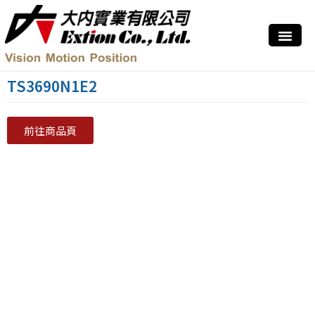
TS3690N1E2
前往商品頁