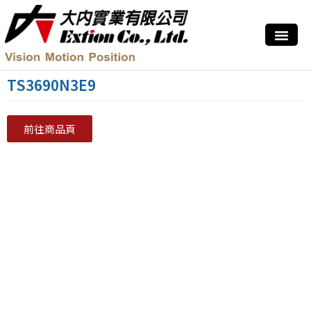
TS3690N3E9
前往商品頁