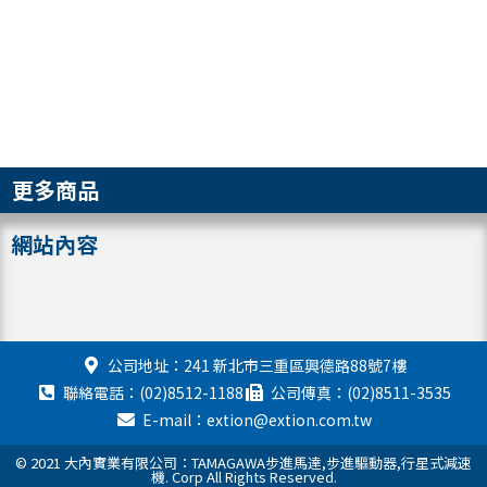
更多商品
網站內容
公司地址：241 新北市三重區興德路88號7樓
聯絡電話：(02)8512-1188
公司傳真：(02)8511-3535
E-mail：extion@extion.com.tw
© 2021 大內實業有限公司：TAMAGAWA步進馬達,步進驅動器,行星式減速
機. Corp All Rights Reserved.