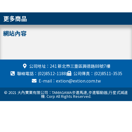
更多商品
網站內容
公司地址：241 新北市三重區興德路88號7樓
聯絡電話：(02)8512-1188
公司傳真：(02)8511-3535
E-mail：extion@extion.com.tw
© 2021 大內實業有限公司：TAMAGAWA步進馬達,步進驅動器,行星式減速
機. Corp All Rights Reserved.