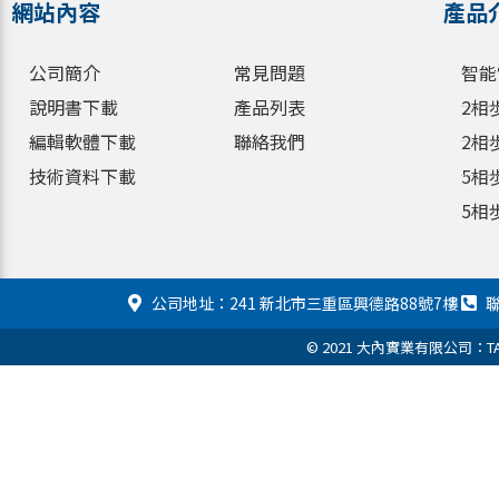
網站內容
產品
公司簡介
常見問題
智能
說明書下載
產品列表
2相
編輯軟體下載
聯絡我們
2相
技術資料下載
5相
5相
公司地址：241 新北市三重區興德路88號7樓
聯
© 2021 大內實業有限公司：TAM