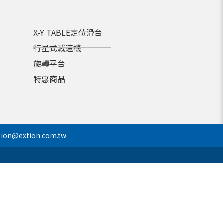
X-Y TABLE定位滑台
行星式減速機
旋轉平台
特惠商品
tion@extion.com.tw