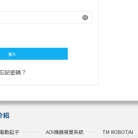
登入
忘記密碼？
介紹
電動起子
AOI機器視覺系統
TM ROBOT/AI