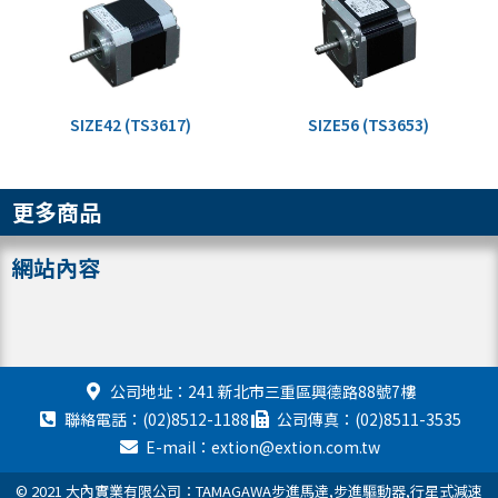
SIZE42 (TS3617)
SIZE56 (TS3653)
更多商品
網站內容
公司地址：241 新北市三重區興德路88號7樓
聯絡電話：(02)8512-1188
公司傳真：(02)8511-3535
E-mail：extion@extion.com.tw
© 2021 大內實業有限公司：TAMAGAWA步進馬達,步進驅動器,行星式減速