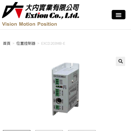
首頁
>
位置控制器
>
EXCD203MB-E