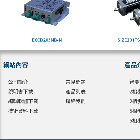
EXCD203MB-N
SIZE20 (T
網站內容
產品
公司簡介
常見問題
智能
說明書下載
產品列表
2相
編輯軟體下載
聯絡我們
2相
技術資料下載
5相
5相