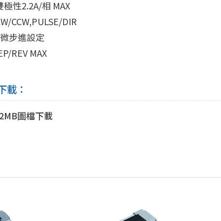
極性2.2A/相 MAX
/CCW,PULSE/DIR
段微步進設定
EP/REV MAX
下載：
22MB圖檔下載