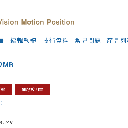
書
編輯軟體
技術資料
常見問題
產品列
2MB
型錄
開啟說明書
：
C24V