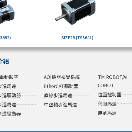
S3692)
SIZE28 (TS3641)
介紹
電動起子
AOI機器視覺系統
TM ROBOT/AI
COBOT
步進馬達
EtherCAT驅動器
位置控制器
步進驅動器
直線步進馬達
伺服馬達
步進馬達
中空軸步進馬達
無刷馬達
步進驅動器