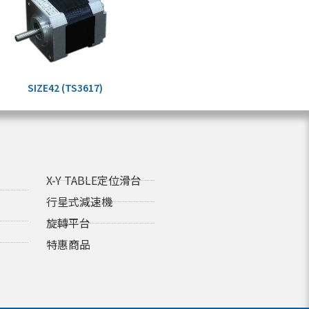
SIZE42 (TS3617)
X-Y TABLE定位滑台
行星式減速機
旋轉平台
特惠商品