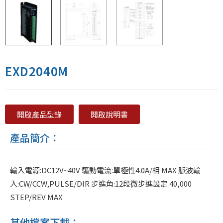
EXD2040M
開啟產品型錄
開啟說明書
產品簡介：
輸入電源:DC12V~40V 驅動電流:單極性4.0A/相 MAX 脈波輸
入:CW/CCW,PULSE/DIR 步進角:12段微步進設定 40,000
STEP/REV MAX
其他檔案下載：