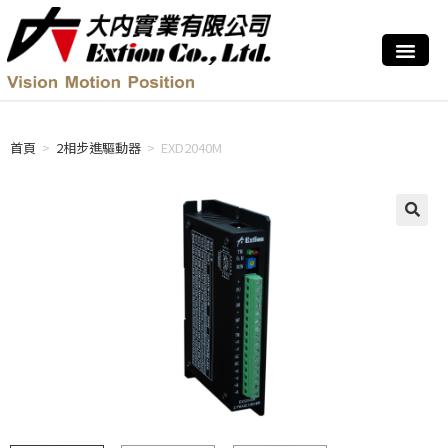
首頁
>
2相步進驅動器
>
EXD2040M