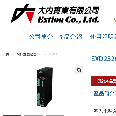
公司簡介
產品介紹
使用說明
首頁
>
2相步進驅動器
>
EXD2320B
EXD232
開啟產品
產品簡介
輸入電源:AC