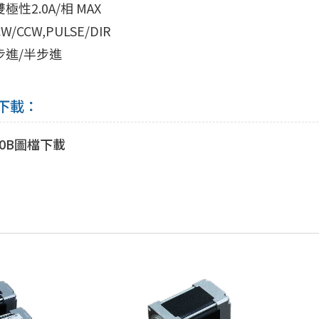
極性2.0A/相 MAX
/CCW,PULSE/DIR
步進/半步進
下載：
20B圖檔下載