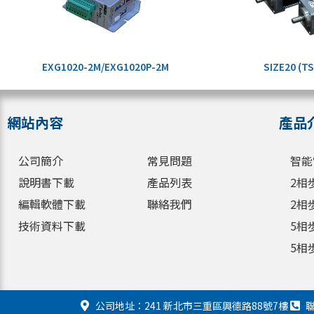
EXG1020-2M/EXG1020P-2M
SIZE20 (T
網站內容
產品
公司簡介
常見問題
智能
說明書下載
產品列表
2相
編輯軟體下載
聯絡我們
2相
技術資料下載
5相
5相
公司地址：241 新北市三重區興德路88號7樓
聯