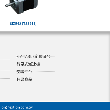
SIZE42 (TS3617)
X-Y TABLE定位滑台
行星式減速機
旋轉平台
特惠商品
tion@extion.com.tw