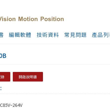
書
編輯軟體
技術資料
常見問題
產品列
0B
型錄
開啟說明書
：
85V~264V