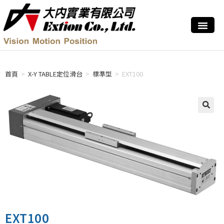
首頁
>
X-Y TABLE定位滑台
>
標準型
>
EXT100
EXT100