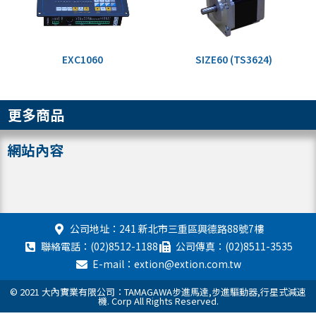
EXC1060
SIZE60 (TS3624)
更多商品
網站內容
公司地址：241 新北市三重區興德路88號7樓
聯絡電話：(02)8512-1188
公司傳真：(02)8511-3535
E-mail：extion@extion.com.tw
© 2021 大內實業有限公司：TAMAGAWA步進馬達,步進驅動器,行星式減速
機. Corp All Rights Reserved.