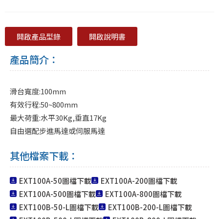
開啟產品型錄
開啟說明書
產品簡介：
滑台寬度:100mm
有效行程:50~800mm
最大荷重:水平30Kg,垂直17Kg
自由選配步進馬達或伺服馬達
其他檔案下載：
EXT100A-50圖檔下載
EXT100A-200圖檔下載
EXT100A-500圖檔下載
EXT100A-800圖檔下載
EXT100B-50-L圖檔下載
EXT100B-200-L圖檔下載