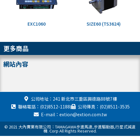
EXC1060
SIZE60 (TS3624)
更多商品
網站內容
公司地址：241 新北市三重區興德路88號7樓
聯絡電話：(02)8512-1188
公司傳真：(02)8511-3535
E-mail：extion@extion.com.tw
© 2021 大內實業有限公司：TAMAGAWA步進馬達,步進驅動器,行星式減速
機. Corp All Rights Reserved.