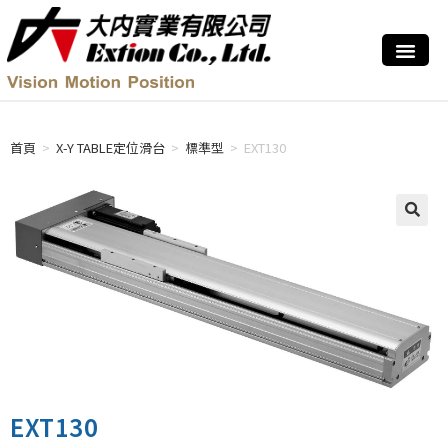
首頁
>
X-Y TABLE定位滑台
>
標準型
>
EXT130
EXT130