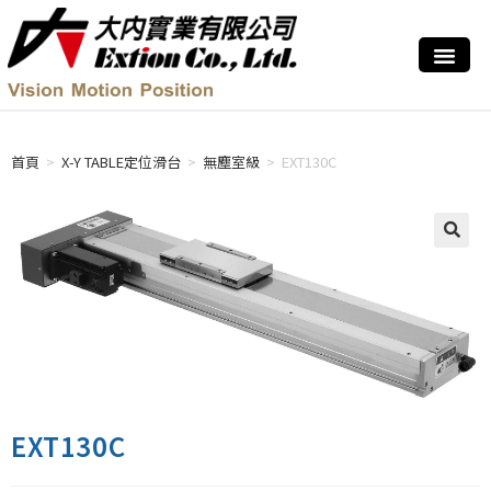
首頁
>
X-Y TABLE定位滑台
>
無塵室級
>
EXT130C
EXT130C