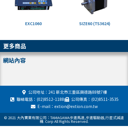
EXC1060
SIZE60 (TS3624)
更多商品
網站內容
公司地址：241 新北市三重區興德路88號7樓
聯絡電話：(02)8512-1188
公司傳真：(02)8511-3535
E-mail：extion@extion.com.tw
© 2021 大內實業有限公司：TAMAGAWA步進馬達,步進驅動器,行星式減速
機. Corp All Rights Reserved.