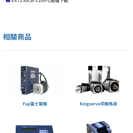
EXT130CB-1200-L圖檔下載
EXT130CA、EXT130CB
相關商品
Fuji富士電機
Kingservo伺服馬達