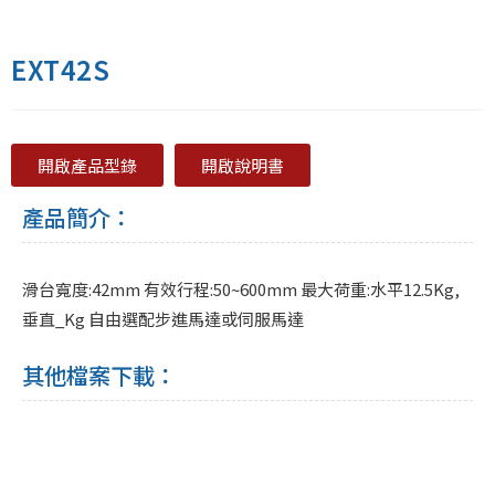
EXT42S
開啟產品型錄
開啟說明書
產品簡介：
滑台寬度:42mm 有效行程:50~600mm 最大荷重:水平12.5Kg,
垂直_Kg 自由選配步進馬達或伺服馬達
其他檔案下載：
EXT42SA