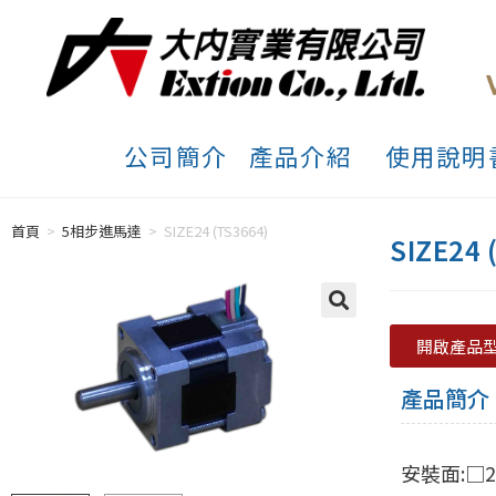
公司簡介
產品介紹
使用說明
首頁
>
5相步進馬達
>
SIZE24 (TS3664)
SIZE24 
開啟產品
產品簡介
安裝面:□24