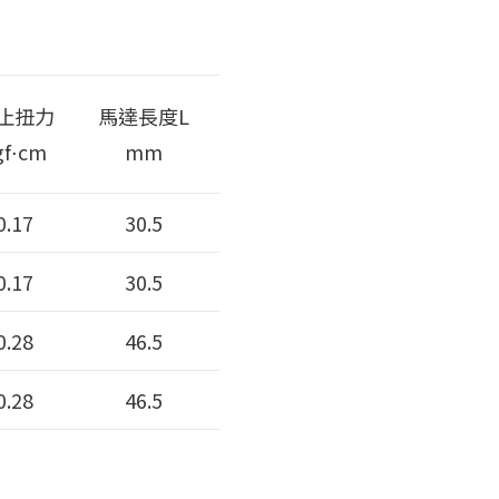
止扭力
馬達長度L
gf⋅cm
mm
0.17
30.5
0.17
30.5
0.28
46.5
0.28
46.5