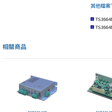
其他檔案
TS366
TS366
相關商品