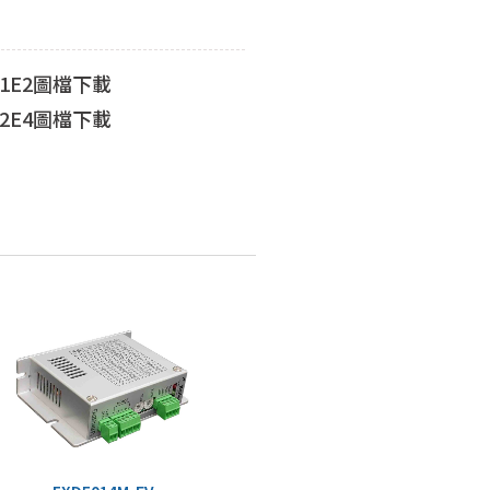
N11E2圖檔下載
N12E4圖檔下載