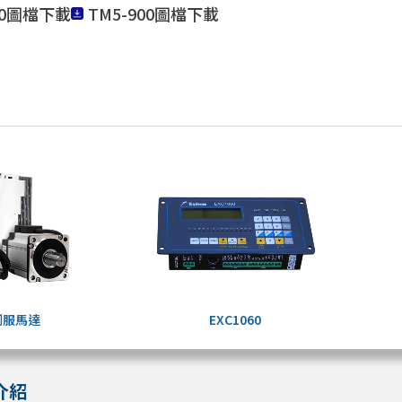
00圖檔下載
TM5-900圖檔下載
o伺服馬達
EXC1060
介紹