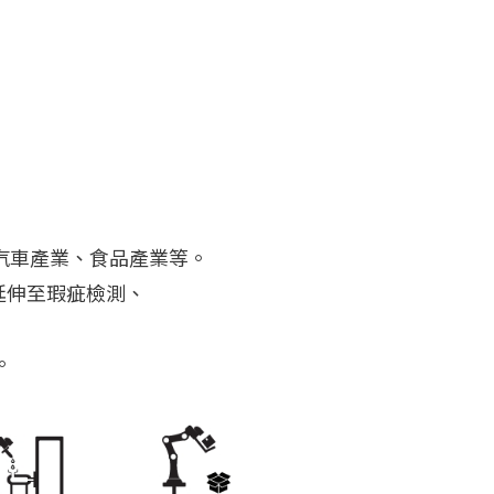
汽車產業、食品產業等。
延伸至瑕疵檢測、
。