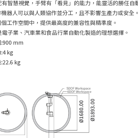
00配有智慧視覺，手臂有「看見」的能力，能靈活的勝任
作機器人可以與人類協作並分工，且不影響生產力或安全
同個工作空間中，提供最高度的兼容性與精準度。
00是電子業、汽車業和食品行業自動化製造的理想選擇。
900 mm
4 kg
2.6 kg