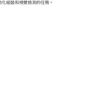
自動化組裝和視覺檢測的任務。
。