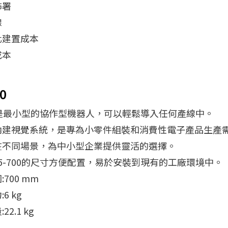
佈署
線
化建置成本
成本
0
00是最小型的協作型機器人，可以輕鬆導入任何產線中。
內建視覺系統，是專為小零件組裝和消費性電子產品生產
在不同場景，為中小型企業提供靈活的選擇。
5-700的尺寸方便配置，易於安裝到現有的工廠環境中。
700 mm
6 kg
2.1 kg