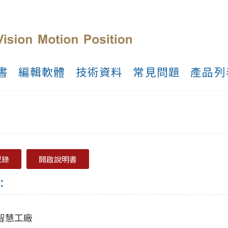
書
編輯軟體
技術資料
常見問題
產品列
型錄
開啟說明書
：
0智慧工廠