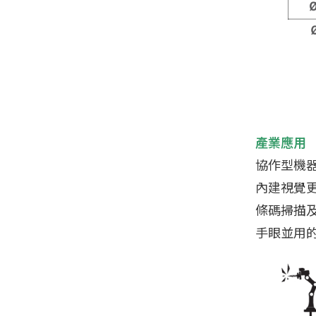
產業應用
協作型機
內建視覺
條碼掃描
手眼並用的