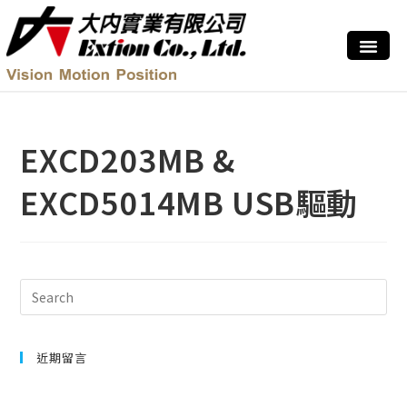
EXCD203MB &
EXCD5014MB USB驅動
近期留言