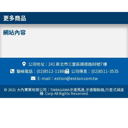
更多商品
網站內容
公司地址：241 新北市三重區興德路88號7樓
聯絡電話：(02)8512-1188
公司傳真：(02)8511-3535
E-mail：extion@extion.com.tw
© 2021 大內實業有限公司：TAMAGAWA步進馬達,步進驅動器,行星式減速
機. Corp All Rights Reserved.