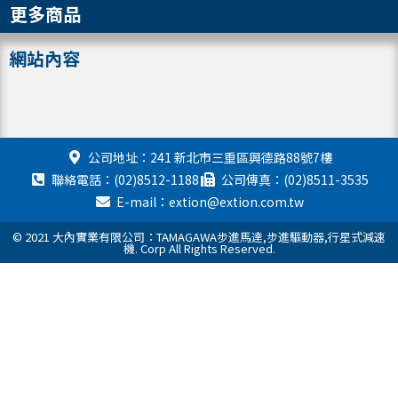
更多商品
網站內容
公司地址：241 新北市三重區興德路88號7樓
聯絡電話：(02)8512-1188
公司傳真：(02)8511-3535
E-mail：extion@extion.com.tw
© 2021 大內實業有限公司：TAMAGAWA步進馬達,步進驅動器,行星式減速
機. Corp All Rights Reserved.